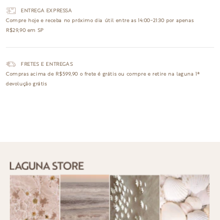
ENTREGA EXPRESSA
Compre hoje e receba no
próximo dia útil
entre as 14:00~21:30 por apenas
R$29,90 em SP
FRETES E ENTREGAS
Compras acima de R$599,90 o
frete é grátis
ou compre e retire na laguna
1ª
devolução grátis