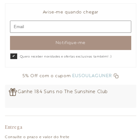
Avise-me quando chegar
Notifique-me
Quero receber novidades e ofertas exclusivas também! :)
5% Off com o cupom
EUSOULAGUNER
Ganhe 184 Suns no The Sunshine Club
Entrega
Consulte o prazo e valor do frete