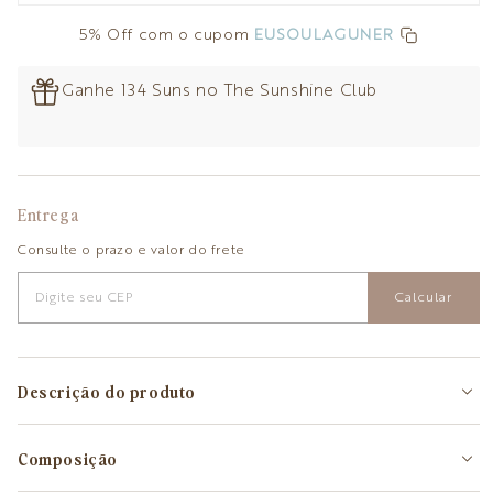
5% Off com o cupom
EUSOULAGUNER
Ganhe 134 Suns no The Sunshine Club
Entrega
Consulte o prazo e valor do frete
Calcular
Descrição do produto
Composição