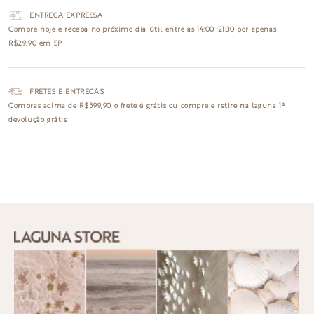
ENTREGA EXPRESSA
Compre hoje e receba no
próximo dia útil
entre as 14:00~21:30 por apenas
R$29,90 em SP
FRETES E ENTREGAS
Compras acima de R$599,90 o
frete é grátis
ou compre e retire na laguna
1ª
devolução grátis