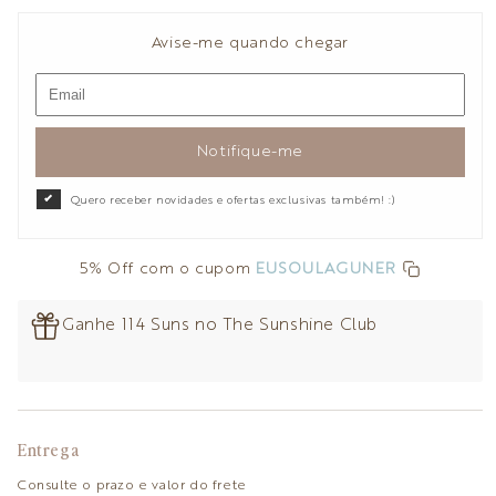
Avise-me quando chegar
Notifique-me
Quero receber novidades e ofertas exclusivas também! :)
5% Off com o cupom
EUSOULAGUNER
Ganhe 114 Suns no The Sunshine Club
Entrega
Consulte o prazo e valor do frete