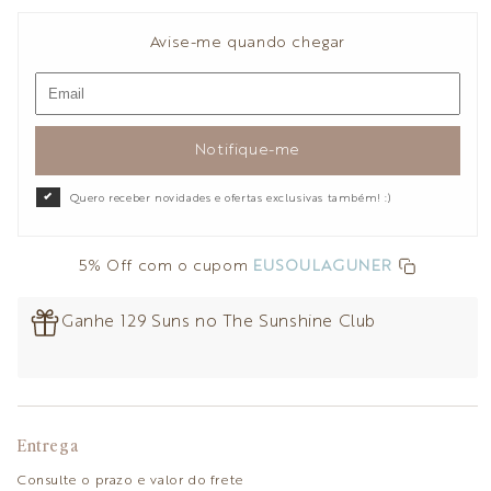
Avise-me quando chegar
Notifique-me
Quero receber novidades e ofertas exclusivas também! :)
5% Off com o cupom
EUSOULAGUNER
Ganhe 129 Suns no The Sunshine Club
Entrega
Consulte o prazo e valor do frete