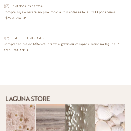
ENTREGA EXPRESSA
Compre hoje e receba no
próximo dia útil
entre as 14:00~21:30 por apenas
R$29,90 em SP
FRETES E ENTREGAS
Compras acima de R$599,90 o
frete é grátis
ou compre e retire na laguna
1ª
devolução grátis