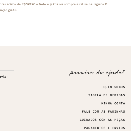
ras acima de R$599,90 o
frete é grátis
ou compre e retire na laguna
1ª
ução grátis
precisa de ajuda?
nviar
QUEM SOMOS
TABELA DE MEDIDAS
MINHA CONTA
FALE COM AS FADINHAS
CUIDADOS COM AS PEÇAS
PAGAMENTOS E ENVIOS