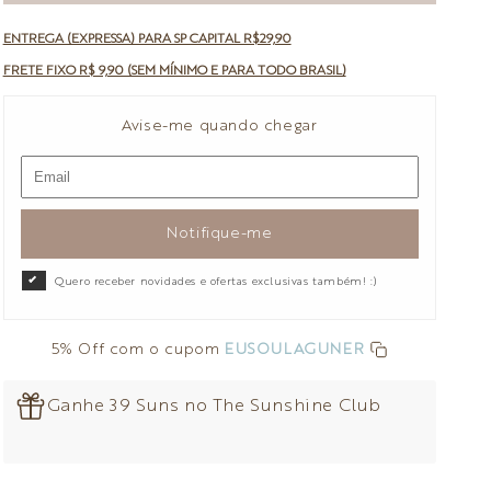
ENTREGA (EXPRESSA) PARA SP CAPITAL R$29,90
FRETE FIXO R$ 9,90 (SEM MÍNIMO E PARA TODO BRASIL)
Avise-me quando chegar
Notifique-me
Quero receber novidades e ofertas exclusivas também! :)
5% Off com o cupom
EUSOULAGUNER
Ganhe 39 Suns no The Sunshine Club