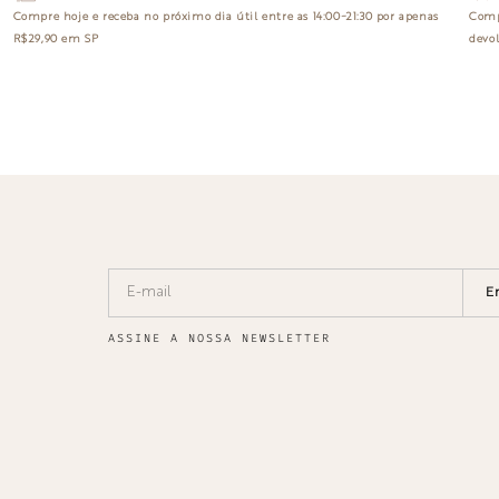
Compre hoje e receba no
próximo dia útil
entre as 14:00~21:30 por apenas
Comp
R$29,90 em SP
devol
E
ASSINE A NOSSA NEWSLETTER