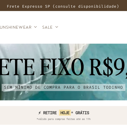
Frete Expresso SP (consulte disponibilidade)
SUNSHINEWEAR
SALE
ETE FIXO R$9
SEM MÍNIMO DE COMPRA PARA O BRASIL TODINHO
⚡ COMPRE HOJE E RECEBA
⚡ RETIRE
HOJE
*
GRÁTIS
AMANHÃ*
*válido para compras feitas até as 11h