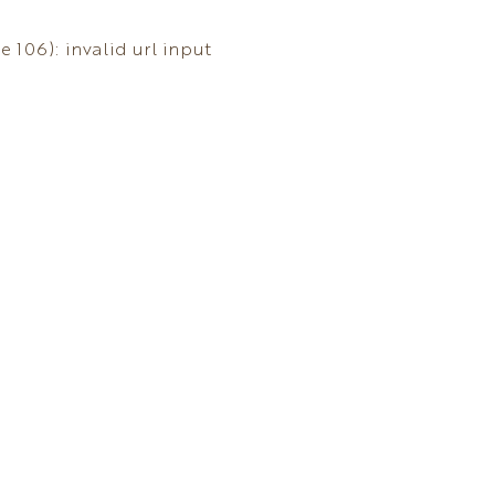
 106): invalid url input